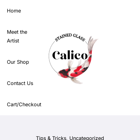
Skip
Home
to
content
Meet the
Artist
Our Shop
Contact Us
Cart/Checkout
Tips & Tricks
,
Uncategorized